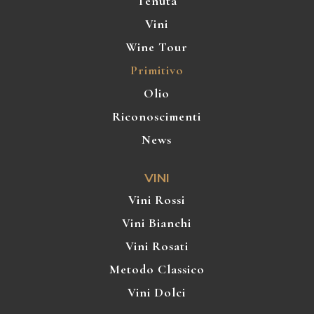
Tenuta
Vini
Wine Tour
Primitivo
Olio
Riconoscimenti
News
VINI
Vini Rossi
Vini Bianchi
Vini Rosati
Metodo Classico
Vini Dolci