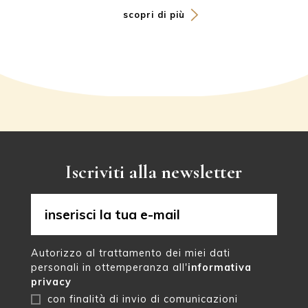
scopri di più
Iscriviti alla newsletter
Autorizzo al trattamento dei miei dati
personali in ottemperanza all'
informativa
privacy
con finalità di invio di comunicazioni