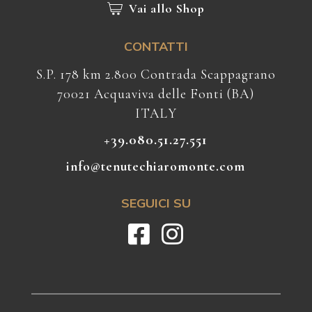
Vai allo Shop
CONTATTI
S.P. 178 km 2.800 Contrada Scappagrano
70021 Acquaviva delle Fonti (BA)
ITALY
+39.080.51.27.551
info@tenutechiaromonte.com
SEGUICI SU