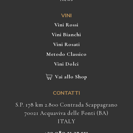
VINI
Vini Rossi
Vini Bianchi
Vini Rosati
Metodo Classico
Vini Dolci
Vai allo Shop
CONTATTI
S.P. 178 km 2.800 Contrada Scappagrano
70021 Acquaviva delle Fonti (BA)
ITALY
+39.080.51.27.551